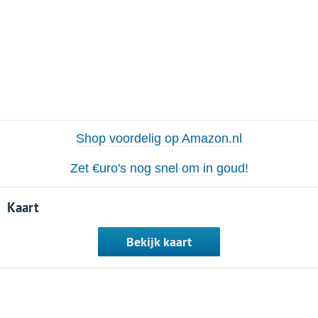
Shop voordelig op Amazon.nl
Zet €uro's nog snel om in goud!
Kaart
Bekijk kaart