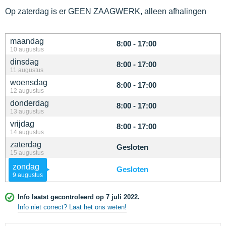
Op zaterdag is er GEEN ZAAGWERK, alleen afhalingen
maandag
8:00 - 17:00
10 augustus
dinsdag
8:00 - 17:00
11 augustus
woensdag
8:00 - 17:00
12 augustus
donderdag
8:00 - 17:00
13 augustus
vrijdag
8:00 - 17:00
14 augustus
zaterdag
Gesloten
15 augustus
zondag
Gesloten
9 augustus
Info laatst gecontroleerd op 7 juli 2022.
Info niet correct? Laat het ons weten!