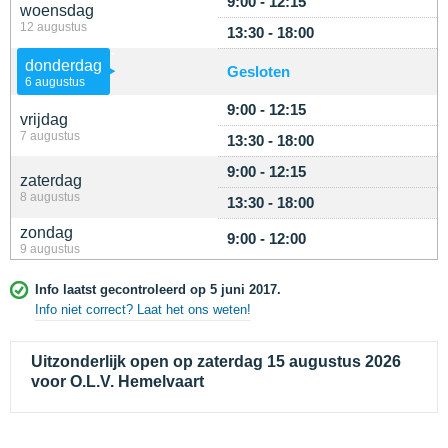
9:00 - 12:15
woensdag
12 augustus
13:30 - 18:00
donderdag
Gesloten
6 augustus
9:00 - 12:15
vrijdag
7 augustus
13:30 - 18:00
9:00 - 12:15
zaterdag
8 augustus
13:30 - 18:00
zondag
9:00 - 12:00
9 augustus
Info laatst gecontroleerd op 5 juni 2017.
Info niet correct? Laat het ons weten!
Uitzonderlijk open op zaterdag 15 augustus 2026
voor O.L.V. Hemelvaart