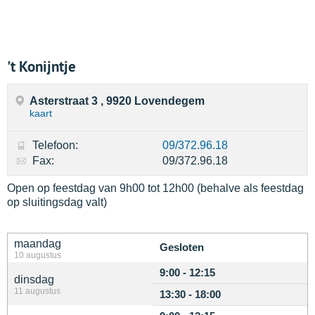
't Konijntje
Asterstraat 3 , 9920 Lovendegem
kaart
Telefoon:
09/372.96.18
Fax:
09/372.96.18
Open op feestdag van 9h00 tot 12h00 (behalve als feestdag
op sluitingsdag valt)
maandag
Gesloten
10 augustus
9:00 - 12:15
dinsdag
11 augustus
13:30 - 18:00