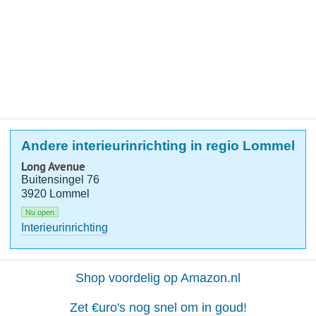
Andere interieurinrichting in regio Lommel
Long Avenue
Buitensingel 76
3920 Lommel
Nu open
Interieurinrichting
Shop voordelig op Amazon.nl
Zet €uro's nog snel om in goud!