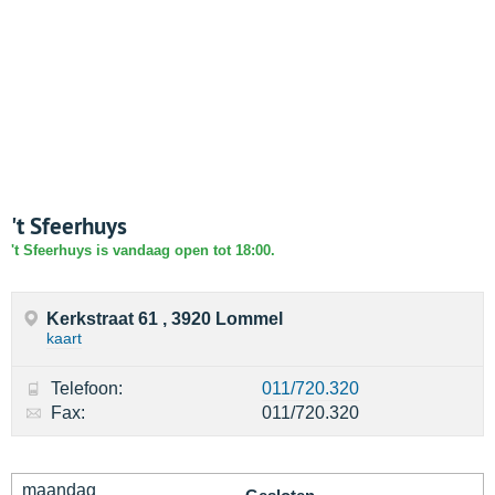
't Sfeerhuys
't Sfeerhuys is vandaag open tot 18:00.
Kerkstraat 61 , 3920 Lommel
kaart
Telefoon:
011/720.320
Fax:
011/720.320
maandag