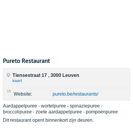
Pureto Restaurant
Tiensestraat 17 , 3000 Leuven
kaart
Website:
pureto.be/restaurants/
Aardappelpuree - wortelpuree - spinaziepuree -
broccolipuree - zoete aardappelpuree - pompoenpuree
Dit restaurant opent binnenkort zijn deuren.