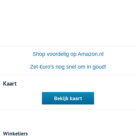
Shop voordelig op Amazon.nl
Zet €uro's nog snel om in goud!
Kaart
Bekijk kaart
Winkeliers