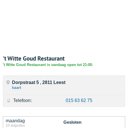
't Witte Goud Restaurant
't Witte Goud Restaurant is vandaag open tot 21:00.
Dorpstraat 5 , 2811 Leest
kaart
Telefoon:
015 63 62 75
maandag
Gesloten
10 augustus