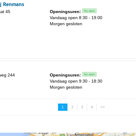
j Renmans
at 45
Openingsuren:
Nu open
Vandaag open 8:30 - 19:00
Morgen gesloten
weg 244
Openingsuren:
Nu open
Vandaag open 9:30 - 18:30
Morgen gesloten
1
2
3
4
>>