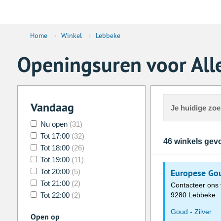
Home
›
Winkel
›
Lebbeke
Openingsuren voor All
Vandaag
Je huidige zo
Nu open
(31)
Tot 17:00
(32)
46 winkels ge
Tot 18:00
(26)
Tot 19:00
(11)
Tot 20:00
(5)
Europese Gou
Tot 21:00
(2)
Contacteer ons 
Tot 22:00
(2)
9280 Lebbeke
Goud - Zilver
Open op