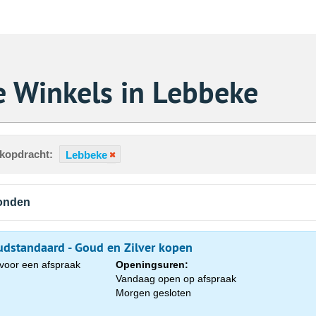
e Winkels in Lebbeke
ekopdracht:
Lebbeke
vonden
dstandaard - Goud en Zilver kopen
voor een afspraak
Openingsuren:
Vandaag open op afspraak
Morgen gesloten