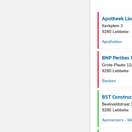
Apotheek Ll
Kerkplein 3
9280 Lebbeke
Apotheken
BNP Paribas 
Grote-Plaats 12
9280 Lebbeke
Banken
BST Construc
Beekveldstraat 
9280 Lebbeke
Aannemers - W