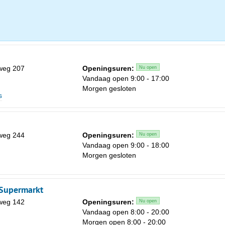
Za
1
weg 207
Openingsuren:
Nu open
Vandaag open 9:00 - 17:00
8
Morgen gesloten
s
15
22
29
weg 244
Openingsuren:
Nu open
Vandaag open 9:00 - 18:00
5
Morgen gesloten
 Supermarkt
weg 142
Openingsuren:
Nu open
Vandaag open 8:00 - 20:00
Morgen open 8:00 - 20:00