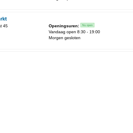
rkt
t 45
Openingsuren:
Nu open
Vandaag open 8:30 - 19:00
Morgen gesloten