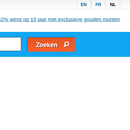
EN
FR
NL
42% winst op 10 jaar met exclusieve gouden munten