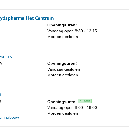
oydspharma Het Centrum
Openingsuren:
Vandaag open 8:30 - 12:15
Morgen gesloten
Fortis
A
Openingsuren:
Vandaag gesloten
Morgen gesloten
t
3
Openingsuren:
Nu open
Vandaag open 8:00 - 18:00
Morgen gesloten
oningbouw