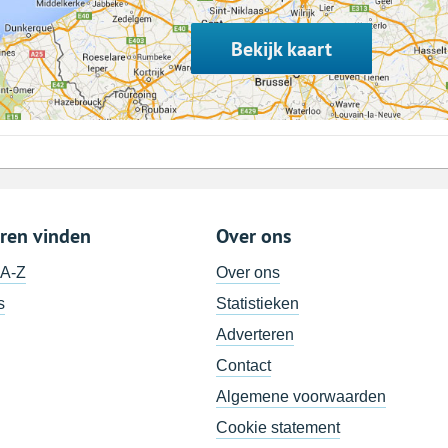
Bekijk kaart
ren vinden
Over ons
 A-Z
Over ons
s
Statistieken
Adverteren
Contact
Algemene voorwaarden
Cookie statement