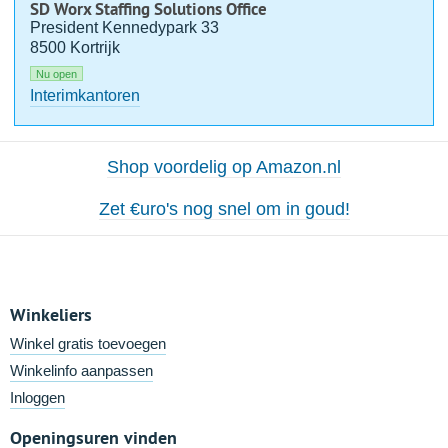
SD Worx Staffing Solutions Office
President Kennedypark 33
8500 Kortrijk
Nu open
Interimkantoren
Shop voordelig op Amazon.nl
Zet €uro's nog snel om in goud!
Winkeliers
Winkel gratis toevoegen
Winkelinfo aanpassen
Inloggen
Openingsuren vinden