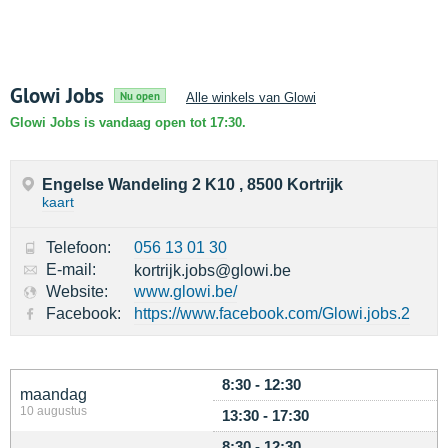
Glowi Jobs
Nu open
Alle winkels van Glowi
Glowi Jobs is vandaag open tot 17:30.
Engelse Wandeling 2 K10 , 8500 Kortrijk
kaart
Telefoon:
056 13 01 30
E-mail:
kortrijk.jobs@glowi.be
Website:
www.glowi.be/
Facebook:
https://www.facebook.com/Glowi.jobs.2
8:30 - 12:30
maandag
10 augustus
13:30 - 17:30
8:30 - 12:30