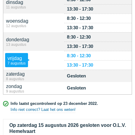
dinsdag
11 augustus
13:30 - 17:30
8:30 - 12:30
woensdag
12 augustus
13:30 - 17:30
8:30 - 12:30
donderdag
13 augustus
13:30 - 17:30
8:30 - 12:30
vrijdag
7 augustus
13:30 - 17:30
zaterdag
Gesloten
8 augustus
zondag
Gesloten
9 augustus
Info laatst gecontroleerd op 23 december 2022.
Info niet correct? Laat het ons weten!
Op zaterdag 15 augustus 2026 gesloten voor O.L.V.
Hemelvaart