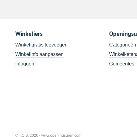
Winkeliers
Openingsu
Winkel gratis toevoegen
Categorieën
Winkelinfo aanpassen
Winkelketen
Inloggen
Gemeentes
© T.C.S. 2026 -
www.openingsuren.com