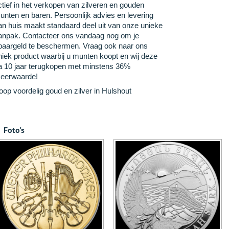
ctief in het verkopen van zilveren en gouden
unten en baren. Persoonlijk advies en levering
an huis maakt standaard deel uit van onze unieke
anpak. Contacteer ons vandaag nog om je
paargeld te beschermen. Vraag ook naar ons
niek product waarbij u munten koopt en wij deze
a 10 jaar terugkopen met minstens 36%
eerwaarde!
oop voordelig goud en zilver in Hulshout
Foto's