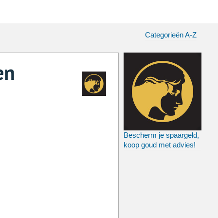
Categorieën A-Z
en
Bescherm je spaargeld,
koop goud met advies!