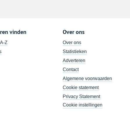
ren vinden
Over ons
 A-Z
Over ons
s
Statistieken
Adverteren
Contact
Algemene voorwaarden
Cookie statement
Privacy Statement
Cookie instellingen