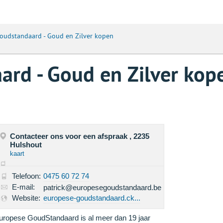
oudstandaard - Goud en Zilver kopen
rd - Goud en Zilver kop
Contacteer ons voor een afspraak , 2235
Hulshout
kaart
Telefoon:
0475 60 72 74
E-mail:
patrick@europesegoudstandaard.be
Website:
europese-goudstandaard.ck...
uropese GoudStandaard is al meer dan 19 jaar