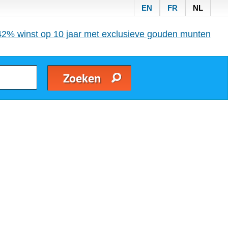
EN
FR
NL
42% winst op 10 jaar met exclusieve gouden munten