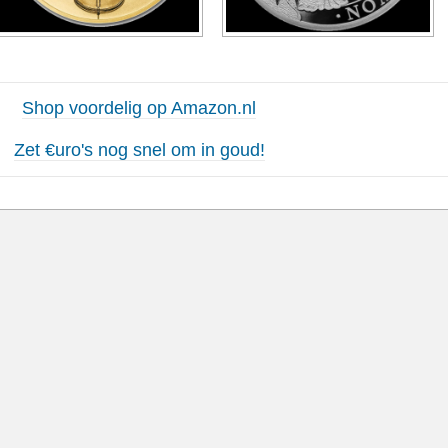
Shop voordelig op Amazon.nl
Zet €uro's nog snel om in goud!