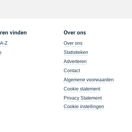
ren vinden
Over ons
 A-Z
Over ons
s
Statistieken
Adverteren
Contact
Algemene voorwaarden
Cookie statement
Privacy Statement
Cookie instellingen