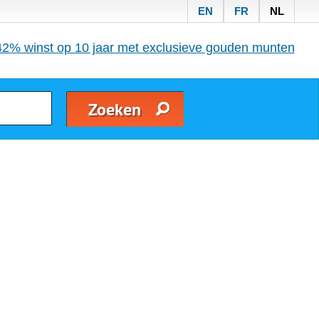
EN
FR
NL
42% winst op 10 jaar met exclusieve gouden munten