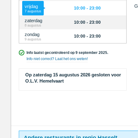
G
vrijdag
10:00 - 23:00
7 augustus
zaterdag
10:00 - 23:00
8 augustus
zondag
10:00 - 23:00
9 augustus
Info laatst gecontroleerd op 9 september 2025.
Info niet correct? Laat het ons weten!
Op zaterdag 15 augustus 2026 gesloten voor
O.L.V. Hemelvaart
Andere restaurants in regio Hasselt