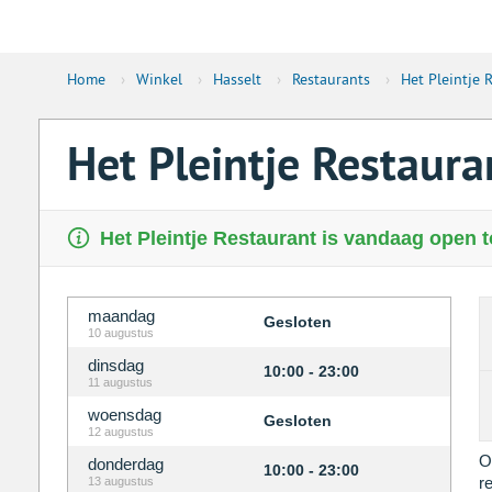
Home
›
Winkel
›
Hasselt
›
Restaurants
›
Het Pleintje 
Het Pleintje Restaura
Het Pleintje Restaurant is vandaag open t
maandag
Gesloten
10 augustus
dinsdag
10:00 - 23:00
11 augustus
woensdag
Gesloten
12 augustus
O
donderdag
10:00 - 23:00
r
13 augustus