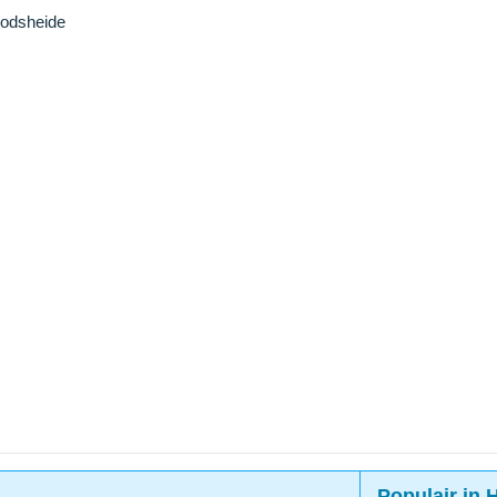
odsheide
Populair in 