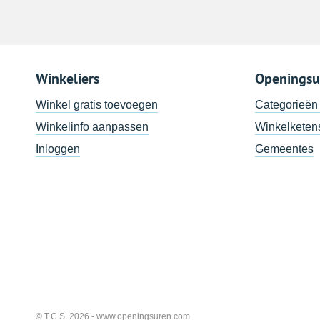
Winkeliers
Openingsu
Winkel gratis toevoegen
Categorieën
Winkelinfo aanpassen
Winkelketen
Inloggen
Gemeentes
© T.C.S. 2026 -
www.openingsuren.com