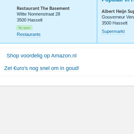
Restaurant The Basement
Albert Heijn S
Witte Nonnenstraat 28
Gouverneur Verw
3500 Hasselt
3500 Hasselt
Nu open
Supermarkt
Restaurants
Shop voordelig op Amazon.nl
Zet €uro's nog snel om in goud!