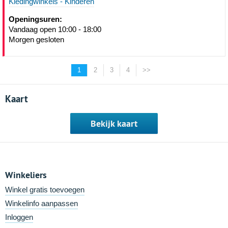
Kledingwinkels - Kinderen
Openingsuren:
Vandaag open 10:00 - 18:00
Morgen gesloten
1
2
3
4
>>
Kaart
Bekijk kaart
Winkeliers
Winkel gratis toevoegen
Winkelinfo aanpassen
Inloggen