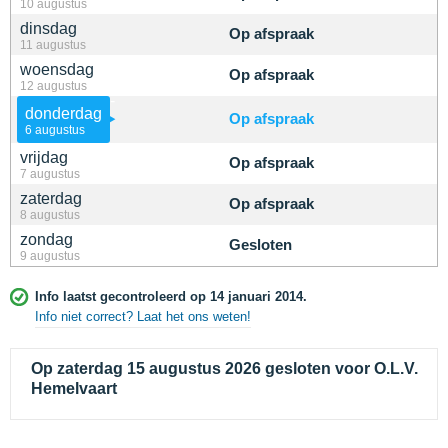
10 augustus
dinsdag
Op afspraak
11 augustus
woensdag
Op afspraak
12 augustus
donderdag
Op afspraak
6 augustus
vrijdag
Op afspraak
7 augustus
zaterdag
Op afspraak
8 augustus
zondag
Gesloten
9 augustus
Info laatst gecontroleerd op 14 januari 2014.
Info niet correct? Laat het ons weten!
Op zaterdag 15 augustus 2026 gesloten voor O.L.V.
Hemelvaart