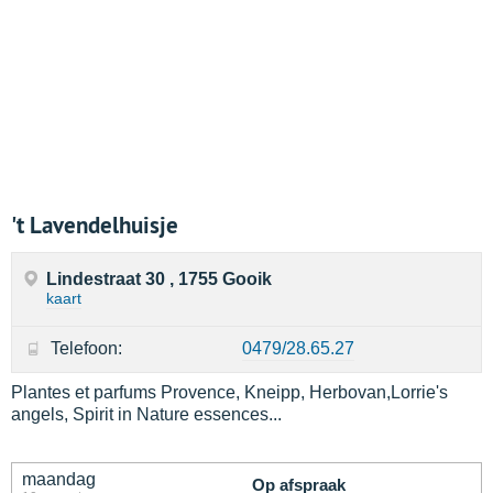
't Lavendelhuisje
Lindestraat 30 , 1755 Gooik
kaart
Telefoon:
0479/28.65.27
Plantes et parfums Provence, Kneipp, Herbovan,Lorrie's
angels, Spirit in Nature essences...
maandag
Op afspraak