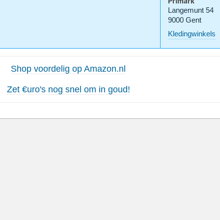
Primark
Langemunt 54
9000 Gent
Kledingwinkels
Shop voordelig op Amazon.nl
Zet €uro's nog snel om in goud!