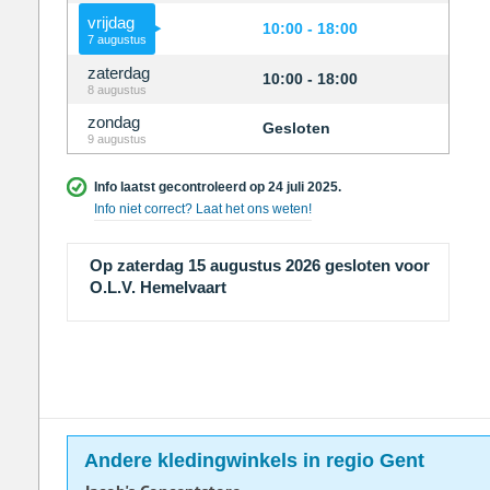
vrijdag
10:00 - 18:00
7 augustus
zaterdag
10:00 - 18:00
8 augustus
zondag
Gesloten
9 augustus
Info laatst gecontroleerd op 24 juli 2025.
Info niet correct? Laat het ons weten!
Op zaterdag 15 augustus 2026 gesloten voor
O.L.V. Hemelvaart
Andere kledingwinkels in regio Gent