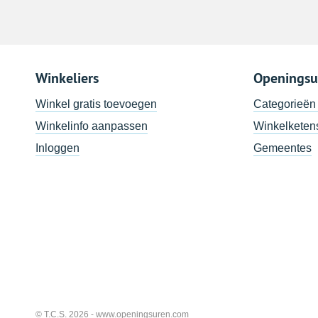
Winkeliers
Openingsu
Winkel gratis toevoegen
Categorieën
Winkelinfo aanpassen
Winkelketen
Inloggen
Gemeentes
© T.C.S. 2026 -
www.openingsuren.com