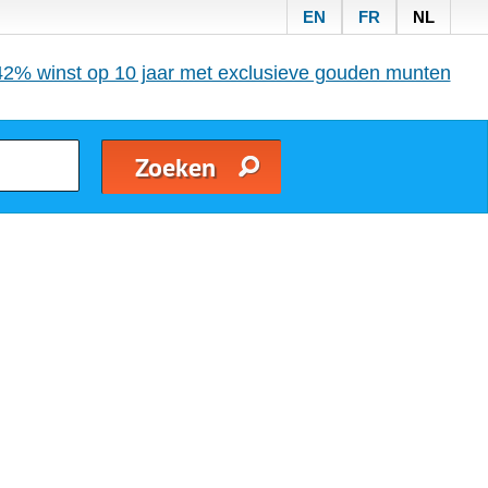
EN
FR
NL
42% winst op 10 jaar met exclusieve gouden munten