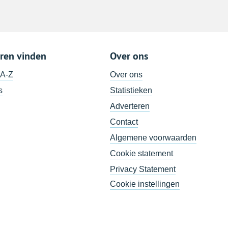
ren vinden
Over ons
 A-Z
Over ons
s
Statistieken
Adverteren
Contact
Algemene voorwaarden
Cookie statement
Privacy Statement
Cookie instellingen