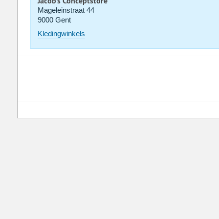
Jacob's Conceptstore
Mageleinstraat 44
9000 Gent
Kledingwinkels