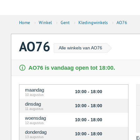
Home
›
Winkel
›
Gent
›
Kledingwinkels
›
AO76
AO76
Alle winkels van AO76
AO76 is vandaag open tot 18:00.
maandag
10:00 - 18:00
10 augustus
dinsdag
10:00 - 18:00
11 augustus
woensdag
10:00 - 18:00
12 augustus
donderdag
10:00 - 18:00
13 augustus
E