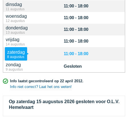
dinsdag
11:00 - 18:00
11 augustus
woensdag
11:00 - 18:00
12 augustus
donderdag
11:00 - 18:00
13 augustus
vrijdag
11:00 - 18:00
14 augustus
zaterdag
11:00 - 18:00
8 augustus
zondag
Gesloten
9 augustus
Info laatst gecontroleerd op 22 april 2012.
Info niet correct? Laat het ons weten!
Op zaterdag 15 augustus 2026 gesloten voor O.L.V.
Hemelvaart