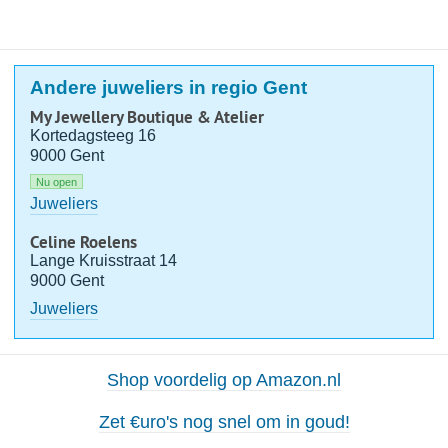
Andere juweliers in regio Gent
My Jewellery Boutique & Atelier
Kortedagsteeg 16
9000 Gent
Nu open
Juweliers
Celine Roelens
Lange Kruisstraat 14
9000 Gent
Juweliers
Shop voordelig op Amazon.nl
Zet €uro's nog snel om in goud!