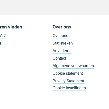
ren vinden
Over ons
 A-Z
Over ons
s
Statistieken
Adverteren
Contact
Algemene voorwaarden
Cookie statement
Privacy Statement
Cookie instellingen