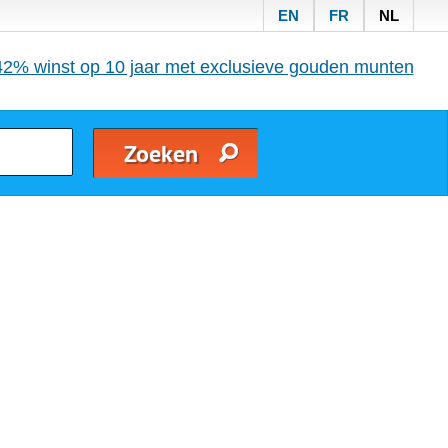
EN
FR
NL
42% winst op 10 jaar met exclusieve gouden munten