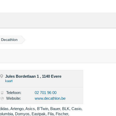
n Decathlon
Jules Bordetlaan 1 , 1140 Evere
kaart
Telefoon:
02 701 96 00
Website:
www.decathlon.be
didas, Artengo, Asics, B'Twin, Bauer, BLK, Casio,
olumbia, Domyos, Eastpak, Fila, Fischer,