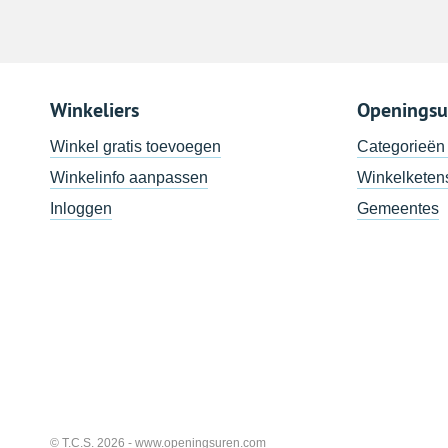
Winkeliers
Openingsu
Winkel gratis toevoegen
Categorieën
Winkelinfo aanpassen
Winkelketen
Inloggen
Gemeentes
© T.C.S. 2026 -
www.openingsuren.com