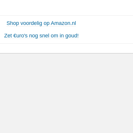
Shop voordelig op Amazon.nl
Zet €uro's nog snel om in goud!