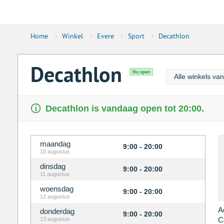
Home
›
Winkel
›
Evere
›
Sport
›
Decathlon
Decathlon
Nu open
Alle winkels va
Decathlon is vandaag open tot 20:00.
maandag
9:00 - 20:00
10 augustus
dinsdag
9:00 - 20:00
11 augustus
woensdag
9:00 - 20:00
12 augustus
A
donderdag
9:00 - 20:00
C
13 augustus