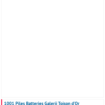
1001 Piles Batteries Galerij Toison d'Or