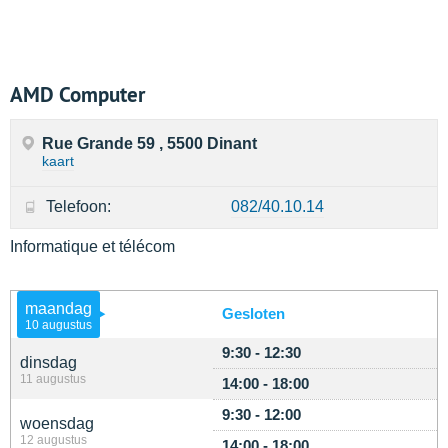
AMD Computer
Rue Grande 59 , 5500 Dinant
kaart
Telefoon:
082/40.10.14
Informatique et télécom
maandag
Gesloten
10 augustus
9:30 - 12:30
dinsdag
11 augustus
14:00 - 18:00
9:30 - 12:00
woensdag
12 augustus
14:00 - 18:00