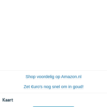
Shop voordelig op Amazon.nl
Zet €uro's nog snel om in goud!
Kaart