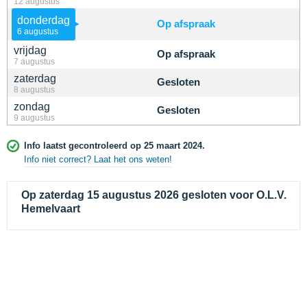
12 augustus
donderdag
Op afspraak
6 augustus
vrijdag
Op afspraak
7 augustus
zaterdag
Gesloten
8 augustus
zondag
Gesloten
9 augustus
Info laatst gecontroleerd op 25 maart 2024.
Info niet correct? Laat het ons weten!
Op zaterdag 15 augustus 2026 gesloten voor O.L.V.
Hemelvaart