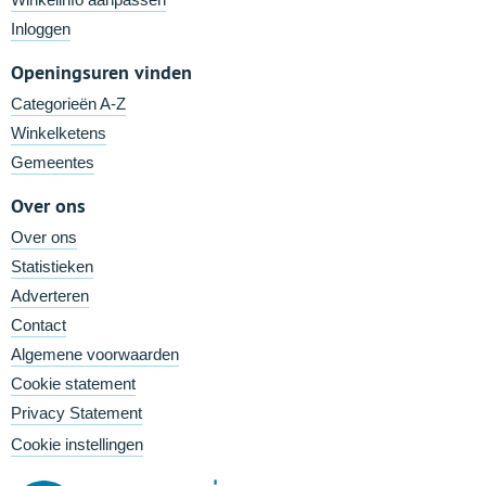
Inloggen
Openingsuren vinden
Categorieën A-Z
Winkelketens
Gemeentes
Over ons
Over ons
Statistieken
Adverteren
Contact
Algemene voorwaarden
Cookie statement
Privacy Statement
Cookie instellingen