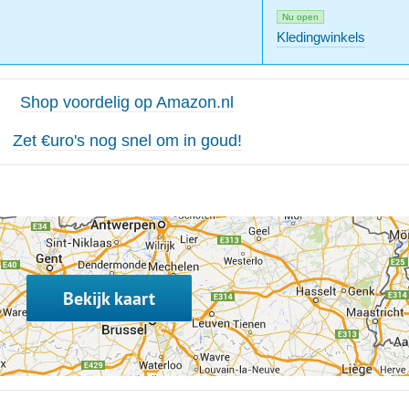
Nu open
Kledingwinkels
Shop voordelig op Amazon.nl
Zet €uro's nog snel om in goud!
Bekijk kaart