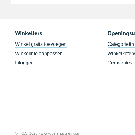
Winkeliers
Openingsu
Winkel gratis toevoegen
Categorieën
Winkelinfo aanpassen
Winkelketen
Inloggen
Gemeentes
© T.C.S. 2026 -
www.openingsuren.com