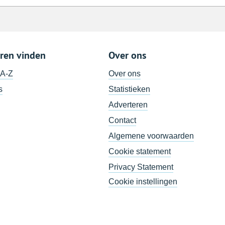
ren vinden
Over ons
 A-Z
Over ons
s
Statistieken
Adverteren
Contact
Algemene voorwaarden
Cookie statement
Privacy Statement
Cookie instellingen