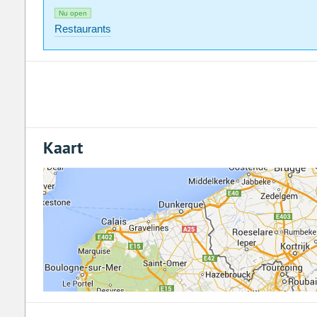
Nu open
Restaurants
Kaart