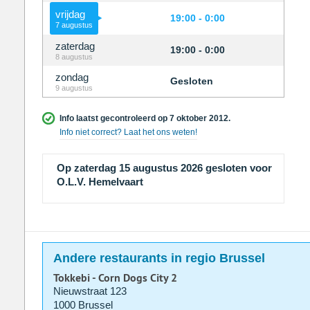
vrijdag
19:00 - 0:00
7 augustus
zaterdag
19:00 - 0:00
8 augustus
zondag
Gesloten
9 augustus
Info laatst gecontroleerd op 7 oktober 2012.
Info niet correct? Laat het ons weten!
Op zaterdag 15 augustus 2026 gesloten voor
O.L.V. Hemelvaart
Andere restaurants in regio Brussel
Tokkebi - Corn Dogs City 2
Nieuwstraat 123
1000 Brussel