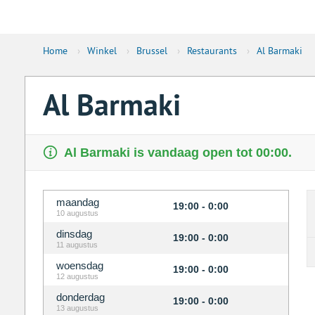
Home
›
Winkel
›
Brussel
›
Restaurants
›
Al Barmaki
Al Barmaki
Al Barmaki is vandaag open tot 00:00.
maandag
19:00 - 0:00
10 augustus
dinsdag
19:00 - 0:00
11 augustus
woensdag
19:00 - 0:00
12 augustus
donderdag
19:00 - 0:00
13 augustus