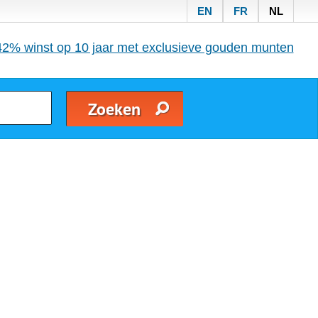
EN
FR
NL
42% winst op 10 jaar met exclusieve gouden munten