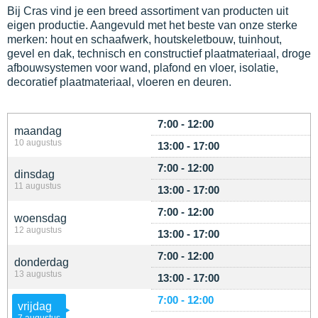
Bij Cras vind je een breed assortiment van producten uit
eigen productie. Aangevuld met het beste van onze sterke
merken: hout en schaafwerk, houtskeletbouw, tuinhout,
gevel en dak, technisch en constructief plaatmateriaal, droge
afbouwsystemen voor wand, plafond en vloer, isolatie,
decoratief plaatmateriaal, vloeren en deuren.
7:00 - 12:00
maandag
10 augustus
13:00 - 17:00
7:00 - 12:00
dinsdag
11 augustus
13:00 - 17:00
7:00 - 12:00
woensdag
12 augustus
13:00 - 17:00
7:00 - 12:00
donderdag
13 augustus
13:00 - 17:00
7:00 - 12:00
vrijdag
7 augustus