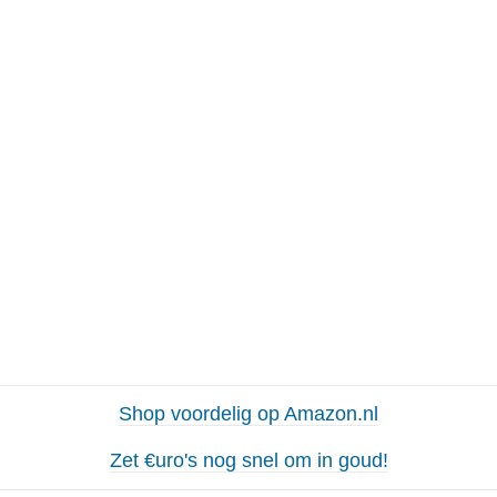
Shop voordelig op Amazon.nl
Zet €uro's nog snel om in goud!