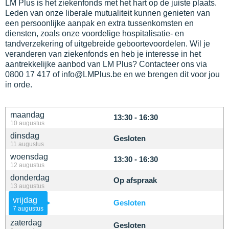
LM Plus is het ziekenfonds met het hart op de juiste plaats.
Leden van onze liberale mutualiteit kunnen genieten van
een persoonlijke aanpak en extra tussenkomsten en
diensten, zoals onze voordelige hospitalisatie- en
tandverzekering of uitgebreide geboortevoordelen. Wil je
veranderen van ziekenfonds en heb je interesse in het
aantrekkelijke aanbod van LM Plus? Contacteer ons via
0800 17 417 of info@LMPlus.be en we brengen dit voor jou
in orde.
maandag
13:30 - 16:30
10 augustus
dinsdag
Gesloten
11 augustus
woensdag
13:30 - 16:30
12 augustus
donderdag
Op afspraak
13 augustus
vrijdag
Gesloten
7 augustus
zaterdag
Gesloten