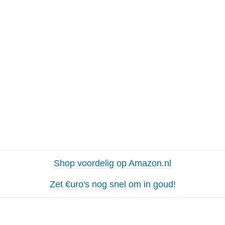
Shop voordelig op Amazon.nl
Zet €uro's nog snel om in goud!