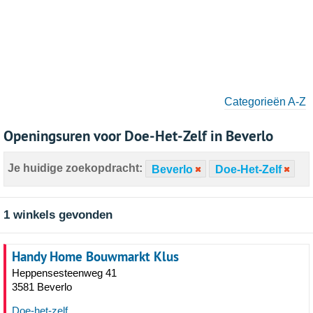
Categorieën A-Z
Openingsuren voor Doe-Het-Zelf in Beverlo
Je huidige zoekopdracht:
Beverlo
Doe-Het-Zelf
1 winkels gevonden
Handy Home Bouwmarkt Klus
Heppensesteenweg 41
3581 Beverlo
Doe-het-zelf