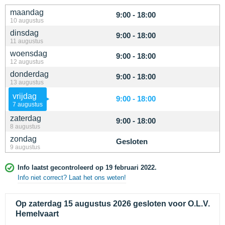
maandag
9:00 - 18:00
10 augustus
dinsdag
9:00 - 18:00
11 augustus
woensdag
9:00 - 18:00
12 augustus
donderdag
9:00 - 18:00
13 augustus
vrijdag
9:00 - 18:00
7 augustus
zaterdag
9:00 - 18:00
8 augustus
zondag
Gesloten
9 augustus
Info laatst gecontroleerd op 19 februari 2022.
Info niet correct? Laat het ons weten!
Op zaterdag 15 augustus 2026 gesloten voor O.L.V.
Hemelvaart