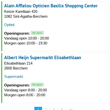
Alain Afflelou Opticien Basilix Shopping Center
Keizer Karellaan 420
1082 Sint-Agatha-Berchem
Optiek
Openingsuren:
Nu open
Vandaag open 10:00 - 20:00
Morgen open 10:00 - 19:30
Albert Heijn Supermarkt Elisabethlaan
Elisabethlaan 214
2600 Berchem
Supermarkt
Openingsuren:
Nu open
Vandaag open 8:00 - 20:00
Morgen open 8:00 - 20:00
1
2
3
4
>>