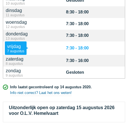
Gesloten
10 augustus
dinsdag
8:30 - 18:00
11 augustus
woensdag
7:30 - 18:00
12 augustus
donderdag
7:30 - 18:00
13 augustus
vrijdag
7:30 - 18:00
7 augustus
zaterdag
7:30 - 16:00
8 augustus
zondag
Gesloten
9 augustus
Info laatst gecontroleerd op 14 augustus 2020.
Info niet correct? Laat het ons weten!
Uitzonderlijk open op zaterdag 15 augustus 2026
voor O.L.V. Hemelvaart