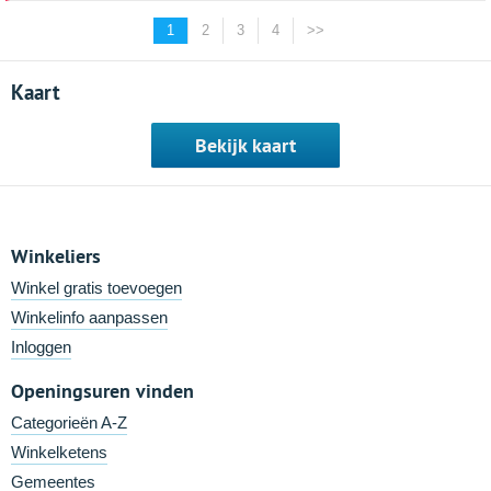
1
2
3
4
>>
Kaart
Bekijk kaart
Winkeliers
Winkel gratis toevoegen
Winkelinfo aanpassen
Inloggen
Openingsuren vinden
Categorieën A-Z
Winkelketens
Gemeentes