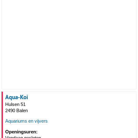
Aqua-Koi
Hulsen 51
2490 Balen
Aquariums en vijvers
Openingsuren:
Vandaag gesloten