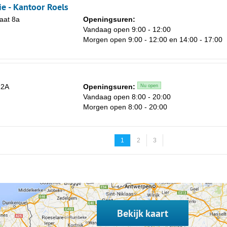
ie - Kantoor Roels
aat 8a
Openingsuren:
Vandaag open 9:00 - 12:00
Morgen open 9:00 - 12:00 en 14:00 - 17:00
22A
Openingsuren:
Nu open
Vandaag open 8:00 - 20:00
Morgen open 8:00 - 20:00
1
2
3
Bekijk kaart