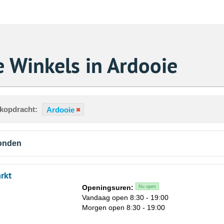
 Winkels in Ardooie
ekopdracht:
Ardooie
vonden
rkt
Openingsuren:
Nu open
Vandaag open 8:30 - 19:00
Morgen open 8:30 - 19:00