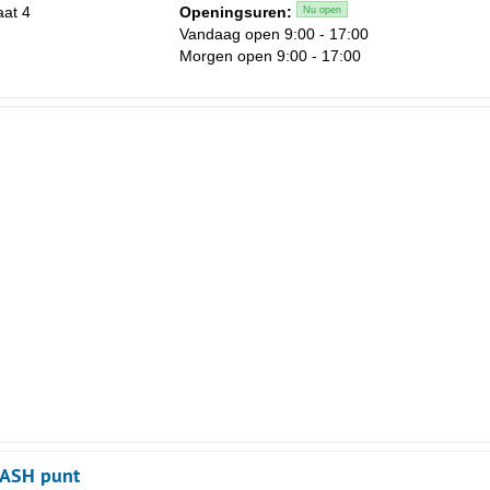
aat 4
Openingsuren:
Nu open
Vandaag open 9:00 - 17:00
Morgen open 9:00 - 17:00
CASH punt