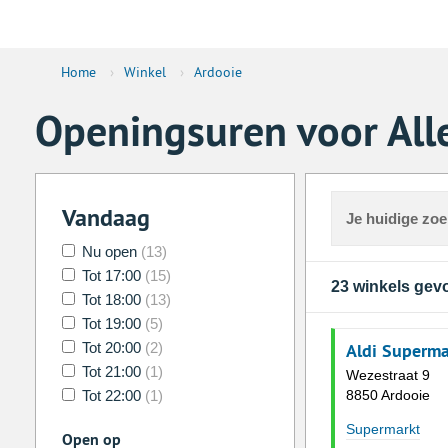
Home
›
Winkel
›
Ardooie
Openingsuren voor Alle
Vandaag
Je huidige zo
Nu open
(13)
Tot 17:00
(15)
23 winkels ge
Tot 18:00
(13)
Tot 19:00
(5)
Tot 20:00
(2)
Aldi Superma
Tot 21:00
(1)
Wezestraat 9
Tot 22:00
(1)
8850 Ardooie
Supermarkt
Open op