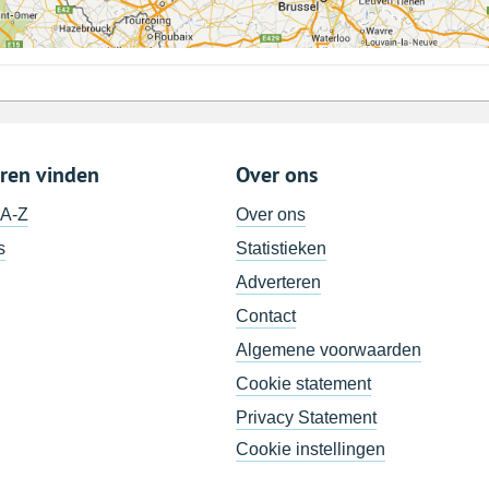
ren vinden
Over ons
 A-Z
Over ons
s
Statistieken
Adverteren
Contact
Algemene voorwaarden
Cookie statement
Privacy Statement
Cookie instellingen