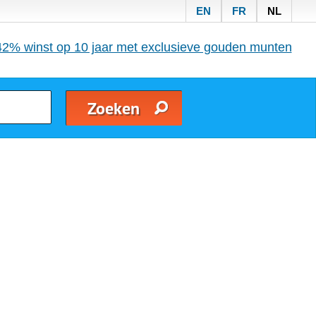
EN
FR
NL
42% winst op 10 jaar met exclusieve gouden munten