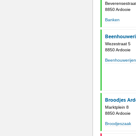
Beverensestraa
8850 Ardooie
Banken
Beenhouweri
Wezestraat 5
8850 Ardooie
Beenhouwerijen
Broodjes Ar
Marktplein 8
8850 Ardooie
Broodjeszaak