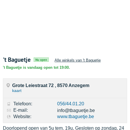
't Baguetje
Nu open
Alle winkels van 't Baguetje
't Baguetje is vandaag open tot 19:00.
Grote Leiestraat 72 , 8570 Anzegem
kaart
Telefoon:
056/44.01.20
E-mail:
info@tbaguetje.be
Website:
www.tbaguetje.be
Doorlopend open van 5u tem. 19u, Gesloten op zondag, 24