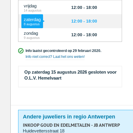
vrijdag
12:00 - 18:00
14 augustus
zaterdag
12:00 - 18:00
8 augustus
zondag
12:00 - 18:00
9 augustus
Info laatst gecontroleerd op 29 februari 2020.
Info niet correct? Laat het ons weten!
Op zaterdag 15 augustus 2026 gesloten voor
O.L.V. Hemelvaart
Andere juweliers in regio Antwerpen
INKOOP GOUD EN EDELMETALEN - JB ANTWERP
Huidevettersstraat 18