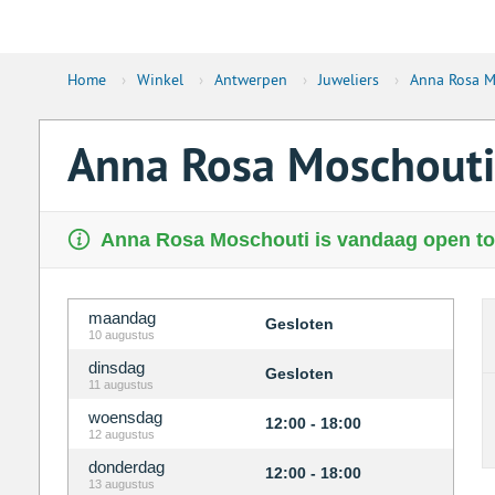
Home
›
Winkel
›
Antwerpen
›
Juweliers
›
Anna Rosa M
Anna Rosa Moschouti
Anna Rosa Moschouti is vandaag open tot
maandag
Gesloten
10 augustus
dinsdag
Gesloten
11 augustus
woensdag
12:00 - 18:00
12 augustus
donderdag
12:00 - 18:00
13 augustus