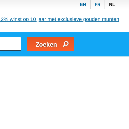
EN
FR
NL
42% winst op 10 jaar met exclusieve gouden munten