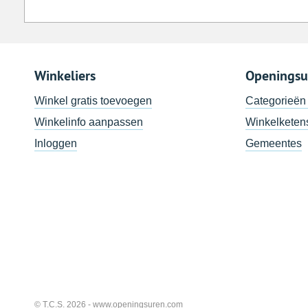
Winkeliers
Openingsu
Winkel gratis toevoegen
Categorieën
Winkelinfo aanpassen
Winkelketen
Inloggen
Gemeentes
© T.C.S. 2026 -
www.openingsuren.com