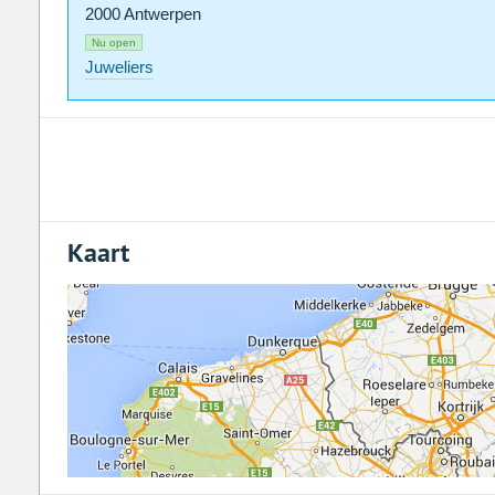
2000 Antwerpen
Nu open
Juweliers
Kaart