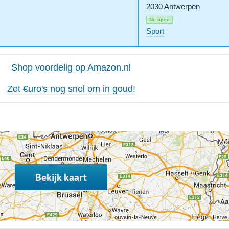
2030 Antwerpen
Nu open
Sport
Shop voordelig op Amazon.nl
Zet €uro's nog snel om in goud!
Bekijk kaart