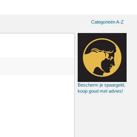
Categorieën A-Z
Bescherm je spaargeld,
koop goud met advies!