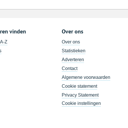
ren vinden
Over ons
 A-Z
Over ons
s
Statistieken
Adverteren
Contact
Algemene voorwaarden
Cookie statement
Privacy Statement
Cookie instellingen