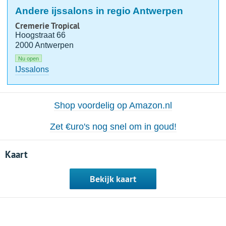
Andere ijssalons in regio Antwerpen
Cremerie Tropical
Hoogstraat 66
2000 Antwerpen
Nu open
IJssalons
Shop voordelig op Amazon.nl
Zet €uro's nog snel om in goud!
Kaart
Bekijk kaart