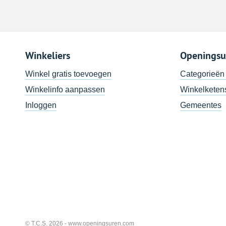
Winkeliers
Openingsu
Winkel gratis toevoegen
Categorieën
Winkelinfo aanpassen
Winkelketen
Inloggen
Gemeentes
© T.C.S. 2026 -
www.openingsuren.com