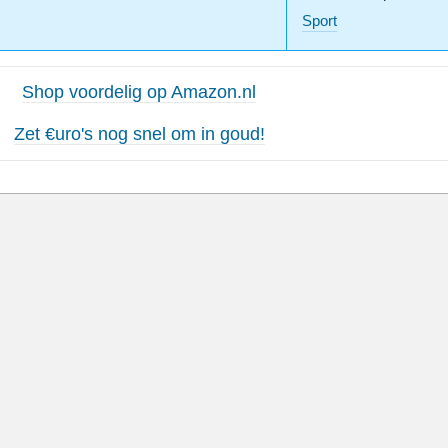
Sport
Shop voordelig op Amazon.nl
Zet €uro's nog snel om in goud!