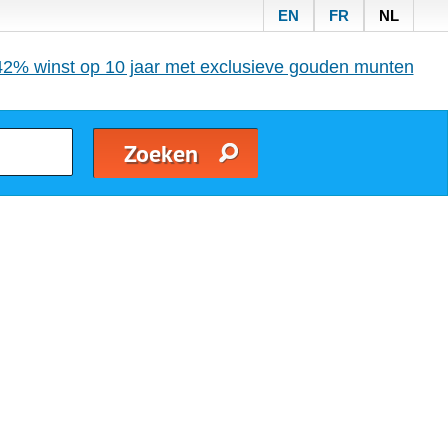
EN
FR
NL
42% winst op 10 jaar met exclusieve gouden munten