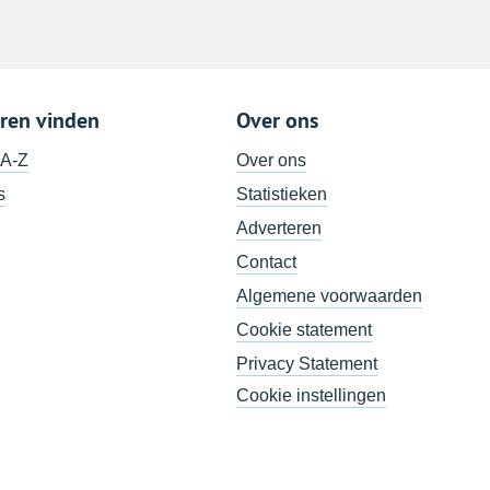
ren vinden
Over ons
 A-Z
Over ons
s
Statistieken
Adverteren
Contact
Algemene voorwaarden
Cookie statement
Privacy Statement
Cookie instellingen