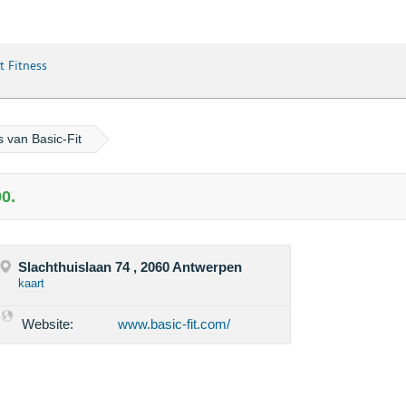
t Fitness
s van Basic-Fit
0.
Slachthuislaan 74 , 2060 Antwerpen
kaart
Website:
www.basic-fit.com/