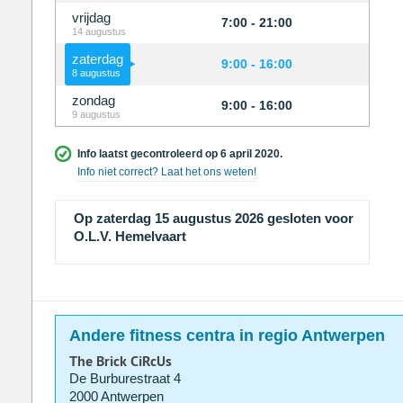
vrijdag
7:00 - 21:00
14 augustus
zaterdag
9:00 - 16:00
8 augustus
zondag
9:00 - 16:00
9 augustus
Info laatst gecontroleerd op 6 april 2020.
Info niet correct? Laat het ons weten!
Op zaterdag 15 augustus 2026 gesloten voor
O.L.V. Hemelvaart
Andere fitness centra in regio Antwerpen
The Brick CiRcUs
De Burburestraat 4
2000 Antwerpen