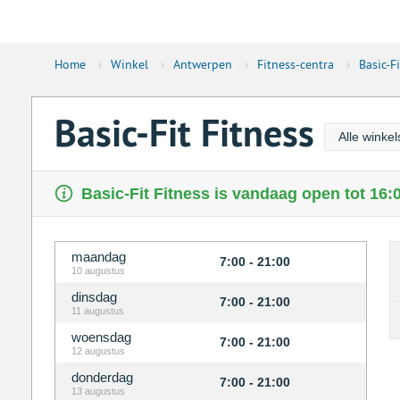
Home
›
Winkel
›
Antwerpen
›
Fitness-centra
›
Basic-Fi
Basic-Fit Fitness
Alle winkel
Basic-Fit Fitness is vandaag open tot 16:0
maandag
7:00 - 21:00
10 augustus
dinsdag
7:00 - 21:00
11 augustus
woensdag
7:00 - 21:00
12 augustus
donderdag
7:00 - 21:00
13 augustus