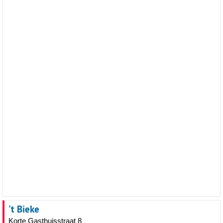
't Bieke
Korte Gasthuisstraat 8