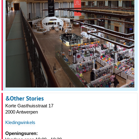
&Other Stories
Korte Gasthuisstraat 17
2000 Antwerpen
Kledingwinkels
Openingsuren: