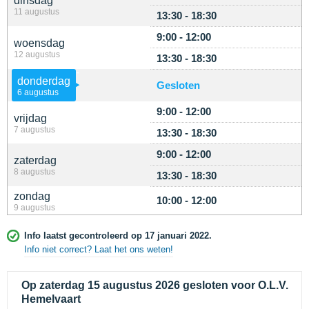
dinsdag
11 augustus
13:30 - 18:30
9:00 - 12:00
woensdag
12 augustus
13:30 - 18:30
donderdag
Gesloten
6 augustus
9:00 - 12:00
vrijdag
7 augustus
13:30 - 18:30
9:00 - 12:00
zaterdag
8 augustus
13:30 - 18:30
zondag
10:00 - 12:00
9 augustus
Info laatst gecontroleerd op 17 januari 2022.
Info niet correct? Laat het ons weten!
Op zaterdag 15 augustus 2026 gesloten voor O.L.V.
Hemelvaart