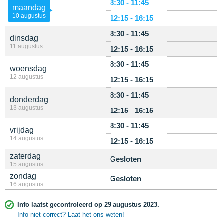
8:30 - 11:45
maandag
10 augustus
12:15 - 16:15
8:30 - 11:45
dinsdag
11 augustus
12:15 - 16:15
8:30 - 11:45
woensdag
12 augustus
12:15 - 16:15
8:30 - 11:45
donderdag
13 augustus
12:15 - 16:15
8:30 - 11:45
vrijdag
14 augustus
12:15 - 16:15
zaterdag
Gesloten
15 augustus
zondag
Gesloten
16 augustus
Info laatst gecontroleerd op 29 augustus 2023.
Info niet correct? Laat het ons weten!