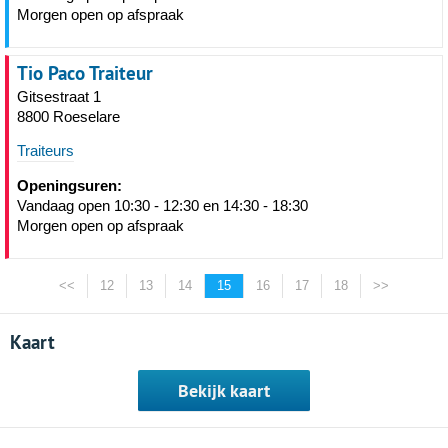
Morgen open op afspraak
Tio Paco Traiteur
Gitsestraat 1
8800 Roeselare
Traiteurs
Openingsuren:
Vandaag open 10:30 - 12:30 en 14:30 - 18:30
Morgen open op afspraak
<<
12
13
14
15
16
17
18
>>
Kaart
Bekijk kaart