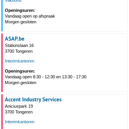
Vakbond
Openingsuren:
Vandaag open op afspraak
Morgen gesloten
ASAP.be
Stationslaan 16
3700 Tongeren
Interimkantoren
Openingsuren:
Vandaag open 8:30 - 12:30 en 13:30 - 17:30
Morgen gesloten
Accent Industry Services
Aniciuspark 19
3700 Tongeren
Interimkantoren