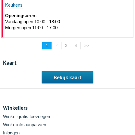
Keukens
Openingsuren:
Vandaag open 10:00 - 18:00
Morgen open 11:00 - 17:00
1
2
3
4
>>
Kaart
Bekijk kaart
Winkeliers
Winkel gratis toevoegen
Winkelinfo aanpassen
Inloggen