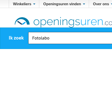
Winkeliers
Openingsuren vinden
Over ons
Ik zoek