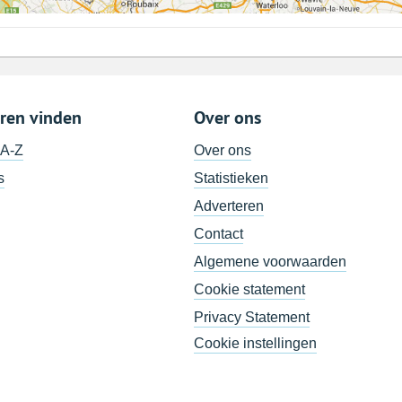
ren vinden
Over ons
 A-Z
Over ons
s
Statistieken
Adverteren
Contact
Algemene voorwaarden
Cookie statement
Privacy Statement
Cookie instellingen