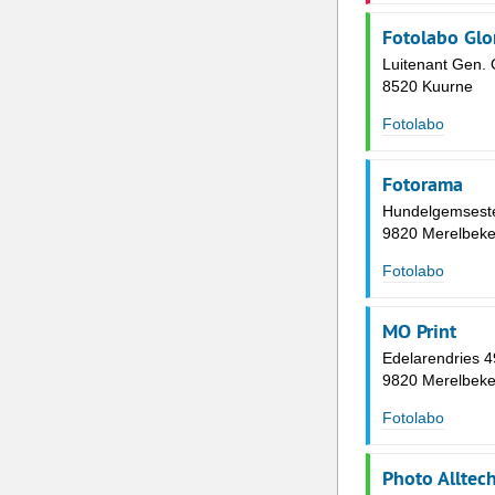
Fotolabo Glo
Luitenant Gen. 
8520 Kuurne
Fotolabo
Fotorama
Hundelgemsest
9820 Merelbek
Fotolabo
MO Print
Edelarendries 
9820 Merelbek
Fotolabo
Photo Alltec