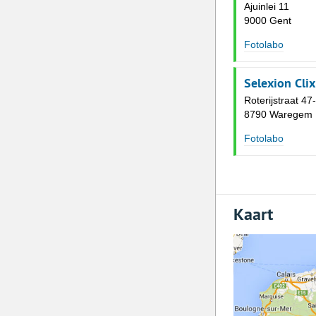
Ajuinlei 11
9000 Gent
Fotolabo
Selexion Cli
Roterijstraat 47
8790 Waregem
Fotolabo
Kaart