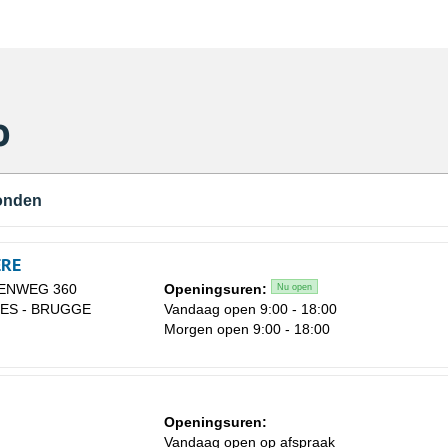
o
onden
ERE
ENWEG 360
Openingsuren:
Nu open
IES - BRUGGE
Vandaag open 9:00 - 18:00
Morgen open 9:00 - 18:00
Openingsuren:
Vandaag open op afspraak