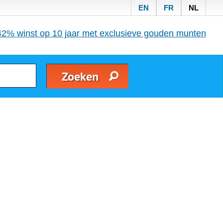
EN
FR
NL
42% winst op 10 jaar met exclusieve gouden munten