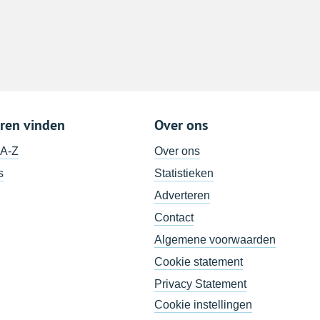
ren vinden
Over ons
 A-Z
Over ons
s
Statistieken
Adverteren
Contact
Algemene voorwaarden
Cookie statement
Privacy Statement
Cookie instellingen