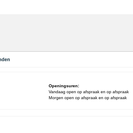
nden
Openingsuren:
Vandaag open op afspraak en op afspraak
Morgen open op afspraak en op afspraak
Za
1