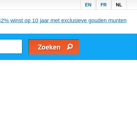
EN
FR
NL
42% winst op 10 jaar met exclusieve gouden munten