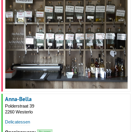
Anna-Bella
Polderstraat 39
2260 Westerlo
Delicatessen
Nu open