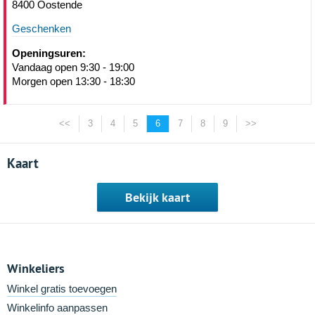
8400 Oostende
Geschenken
Openingsuren:
Vandaag open 9:30 - 19:00
Morgen open 13:30 - 18:30
<<
3
4
5
6
7
8
9
>>
Kaart
Bekijk kaart
Winkeliers
Winkel gratis toevoegen
Winkelinfo aanpassen