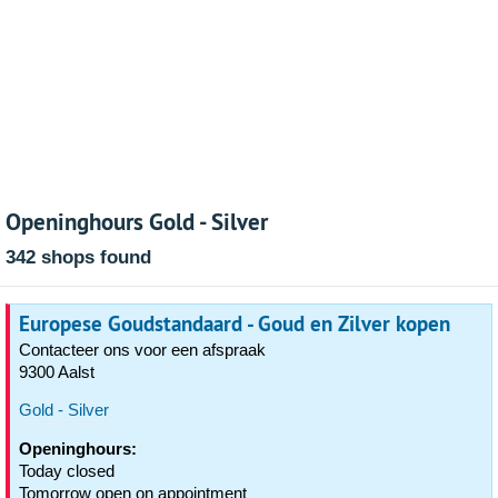
Openinghours Gold - Silver
342 shops found
Europese Goudstandaard - Goud en Zilver kopen
Contacteer ons voor een afspraak
9300 Aalst
Gold - Silver
Openinghours:
Today closed
Tomorrow open on appointment