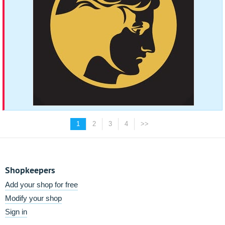
1
2
3
4
>>
Shopkeepers
Add your shop for free
Modify your shop
Sign in