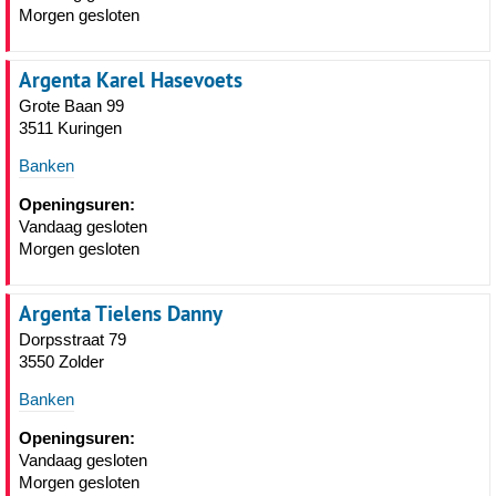
Morgen gesloten
Argenta Karel Hasevoets
Grote Baan 99
3511 Kuringen
Banken
Openingsuren:
Vandaag gesloten
Morgen gesloten
Argenta Tielens Danny
Dorpsstraat 79
3550 Zolder
Banken
Openingsuren:
Vandaag gesloten
Morgen gesloten