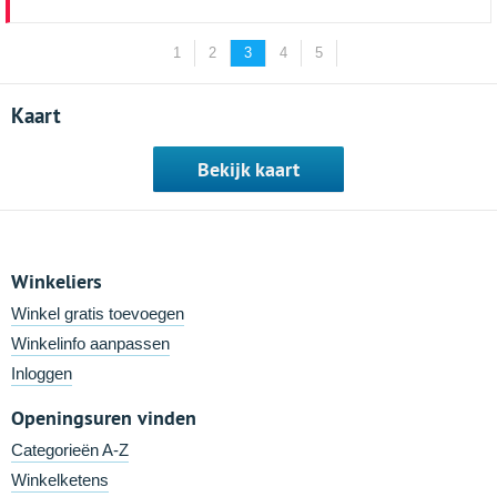
1
2
3
4
5
Kaart
Bekijk kaart
Winkeliers
Winkel gratis toevoegen
Winkelinfo aanpassen
Inloggen
Openingsuren vinden
Categorieën A-Z
Winkelketens