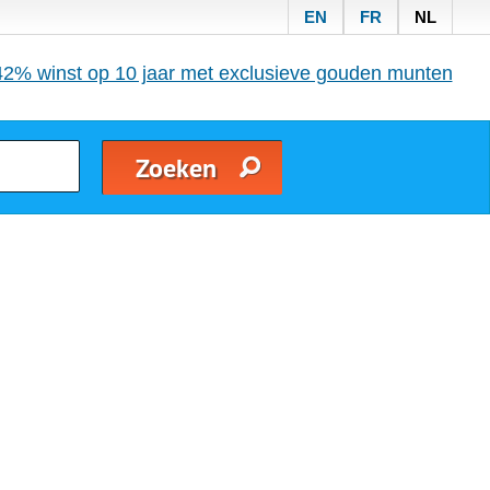
EN
FR
NL
42% winst op 10 jaar met exclusieve gouden munten