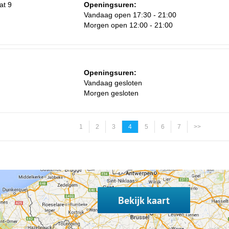
at 9
Openingsuren:
Vandaag open 17:30 - 21:00
Morgen open 12:00 - 21:00
Openingsuren:
Vandaag gesloten
Morgen gesloten
1
2
3
4
5
6
7
>>
Bekijk kaart