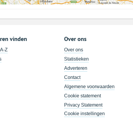
ren vinden
Over ons
 A-Z
Over ons
s
Statistieken
Adverteren
Contact
Algemene voorwaarden
Cookie statement
Privacy Statement
Cookie instellingen