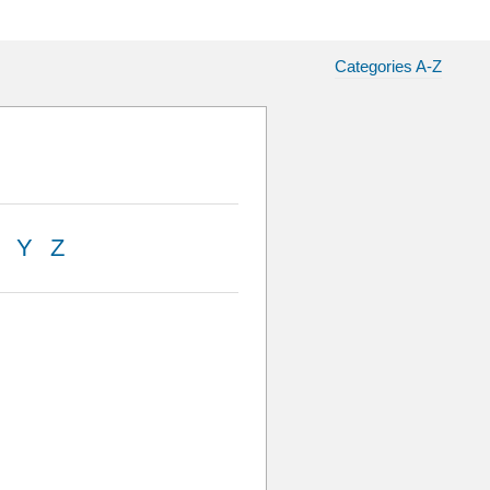
Categories A-Z
Y
Z