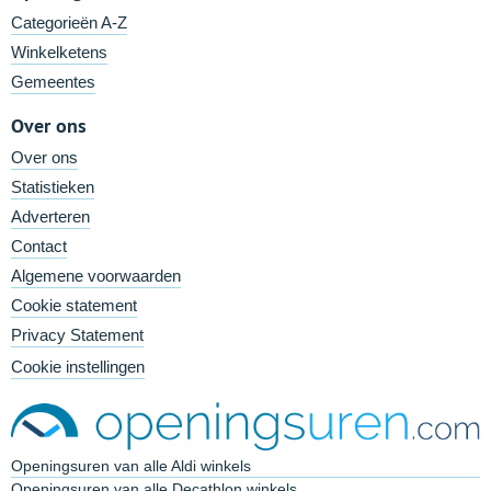
Categorieën A-Z
Winkelketens
Gemeentes
Over ons
Over ons
Statistieken
Adverteren
Contact
Algemene voorwaarden
Cookie statement
Privacy Statement
Cookie instellingen
Openingsuren van alle Aldi winkels
Openingsuren van alle Decathlon winkels