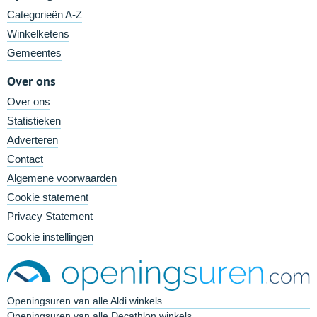
Categorieën A-Z
Winkelketens
Gemeentes
Over ons
Over ons
Statistieken
Adverteren
Contact
Algemene voorwaarden
Cookie statement
Privacy Statement
Cookie instellingen
Openingsuren van alle Aldi winkels
Openingsuren van alle Decathlon winkels