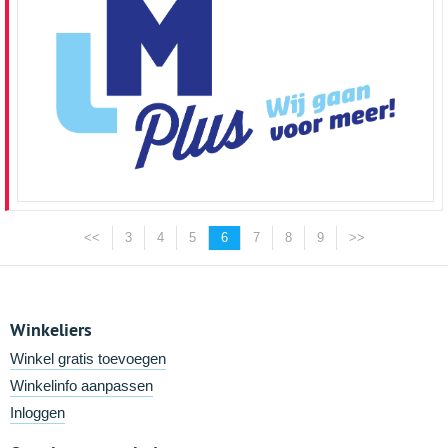
<<
3
4
5
6
7
8
9
>>
Winkeliers
Winkel gratis toevoegen
Winkelinfo aanpassen
Inloggen