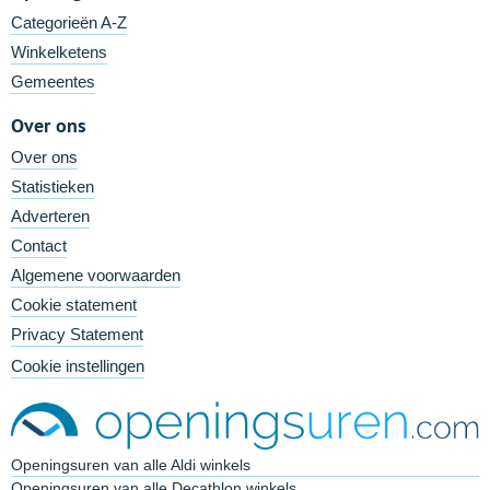
Categorieën A-Z
Winkelketens
Gemeentes
Over ons
Over ons
Statistieken
Adverteren
Contact
Algemene voorwaarden
Cookie statement
Privacy Statement
Cookie instellingen
Openingsuren van alle Aldi winkels
Openingsuren van alle Decathlon winkels